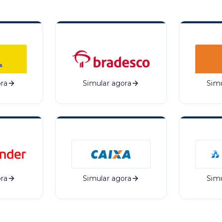
ra
Simular agora
Simu
ra
Simular agora
Simu