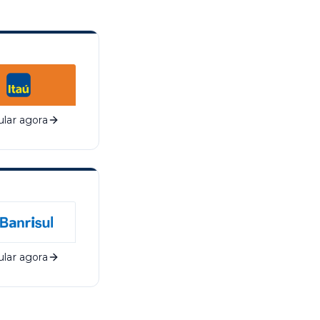
lar agora
lar agora