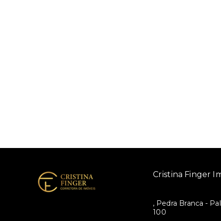
Cristina Finger Im
, Pedra Branca - Pa
100