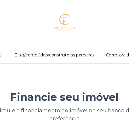
el
Blog/conteúdos/construtoras parceiras
Corretora 
Financie seu imóvel
imule o financiamento do imóvel no seu banco 
preferência