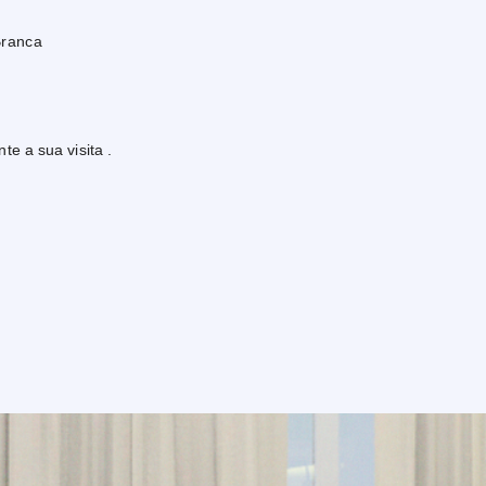
Branca
e a sua visita .