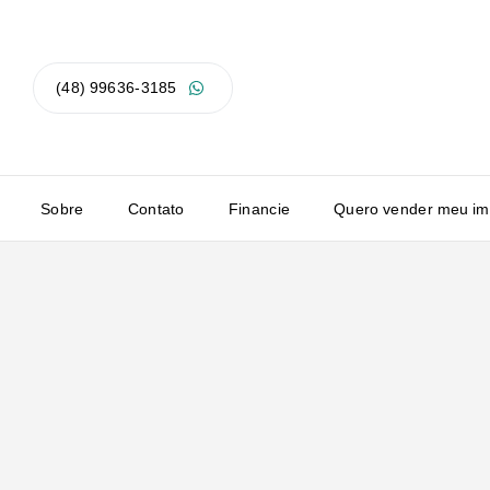
(48) 99636-3185
Sobre
Contato
Financie
Quero vender meu im