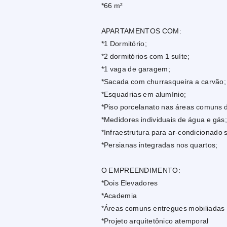
*66 m²
APARTAMENTOS COM:
*1 Dormitório;
*2 dormitórios com 1 suíte;
*1 vaga de garagem;
*Sacada com churrasqueira a carvão;
*Esquadrias em alumínio;
*Piso porcelanato nas áreas comuns d
*Medidores individuais de água e gás;
*Infraestrutura para ar-condicionado sp
*Persianas integradas nos quartos;
O EMPREENDIMENTO:
*Dois Elevadores
*Academia
*Áreas comuns entregues mobiliadas
*Projeto arquitetônico atemporal