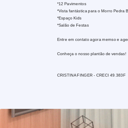
*12 Pavimentos
*Vista fantástica para o Morro Pedra 
*Espaço Kids
*Salão de Festas
Entre em contato agora memso e agent
Conheça o nosso plantão de vendas!
CRISTINA FINGER - CRECI 49.383F