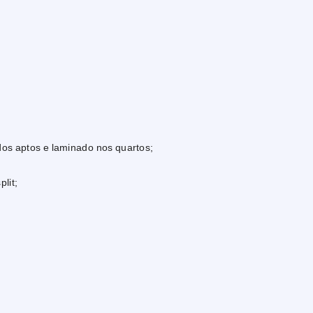
os aptos e laminado nos quartos;
lit;