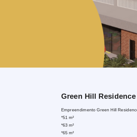
Green Hill Residence
Empreendimento Green Hill Residen
*51 m²
*63 m²
*65 m²