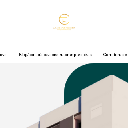
óvel
Blog/conteúdos/construtoras parceiras
Corretora de