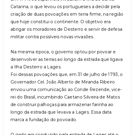
Catarina, o que levou os portugueses a decidir pela
criação de duas povoações em terra firme, na região
que hoje constitui o continente. O objetivo era
abrigar os moradores de Desterro e servir de defesa
militar contra possíveis novas invasões.
Na mesma época, o governo optou por povoar e
desenvolver as terras ao longo da estrada que ligava
a Ilha Desterro a Lages.
Foi dessas povoações que, em 31 de julho de 1793, o
Governador Cel. João Alberto de Miranda Ribeiro
enviou uma comunicação ao Conde Rezende, vice-
rei do Brasil, incumbindo Caetano Silveira de Matos
de construir palhoças para armazenar farinha ao
longo da estrada que levava a Lages. Essa data
marca a fundação do povoado.
O gado era conduzido pela estrada de Lages até o