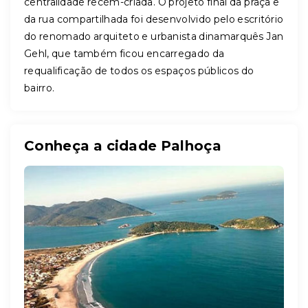
centralidade recém-criada. O projeto final da praça e
da rua compartilhada foi desenvolvido pelo escritório
do renomado arquiteto e urbanista dinamarquês Jan
Gehl, que também ficou encarregado da
requalificação de todos os espaços públicos do
bairro.
Conheça a cidade Palhoça