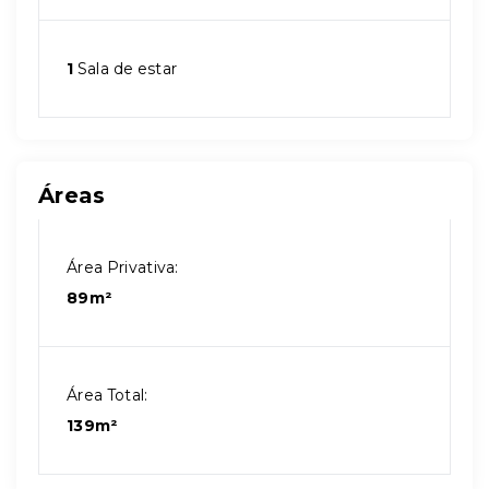
1
Sala de estar
Áreas
Área Privativa:
89m²
Área Total:
139m²