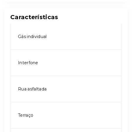
Características
Gás individual
Interfone
Rua asfaltada
Terraço