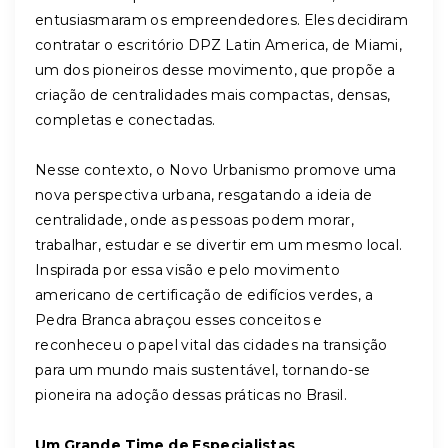
entusiasmaram os empreendedores. Eles decidiram
contratar o escritório DPZ Latin America, de Miami,
um dos pioneiros desse movimento, que propõe a
criação de centralidades mais compactas, densas,
completas e conectadas.
Nesse contexto, o Novo Urbanismo promove uma
nova perspectiva urbana, resgatando a ideia de
centralidade, onde as pessoas podem morar,
trabalhar, estudar e se divertir em um mesmo local.
Inspirada por essa visão e pelo movimento
americano de certificação de edifícios verdes, a
Pedra Branca abraçou esses conceitos e
reconheceu o papel vital das cidades na transição
para um mundo mais sustentável, tornando-se
pioneira na adoção dessas práticas no Brasil.
Um Grande Time de Especialistas