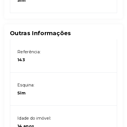
Sim
Outras Informações
Referência:
143
Esquina:
Sim
Idade do imóvel:
14 anos