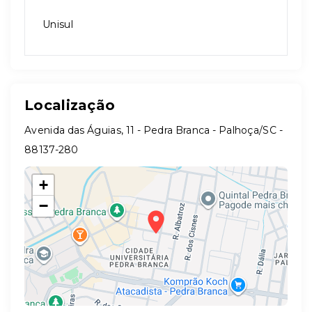
Unisul
Localização
Avenida das Águias, 11 - Pedra Branca - Palhoça/SC
-
88137-280
+
−