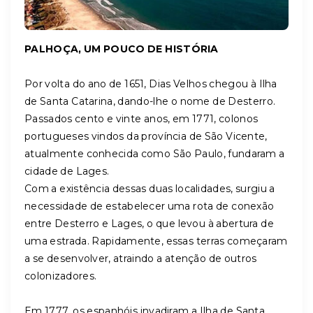
PALHOÇA, UM POUCO DE HISTÓRIA
Por volta do ano de 1651, Dias Velhos chegou à Ilha
de Santa Catarina, dando-lhe o nome de Desterro.
Passados cento e vinte anos, em 1771, colonos
portugueses vindos da província de São Vicente,
atualmente conhecida como São Paulo, fundaram a
cidade de Lages.
Com a existência dessas duas localidades, surgiu a
necessidade de estabelecer uma rota de conexão
entre Desterro e Lages, o que levou à abertura de
uma estrada. Rapidamente, essas terras começaram
a se desenvolver, atraindo a atenção de outros
colonizadores.
Em 1777, os espanhóis invadiram a Ilha de Santa