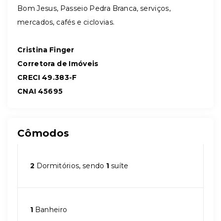
Bom Jesus, Passeio Pedra Branca, serviços,
mercados, cafés e ciclovias.
Cristina Finger
Corretora de Imóveis
CRECI 49.383-F
CNAI 45695
Cômodos
2
Dormitórios, sendo
1
suíte
1
Banheiro