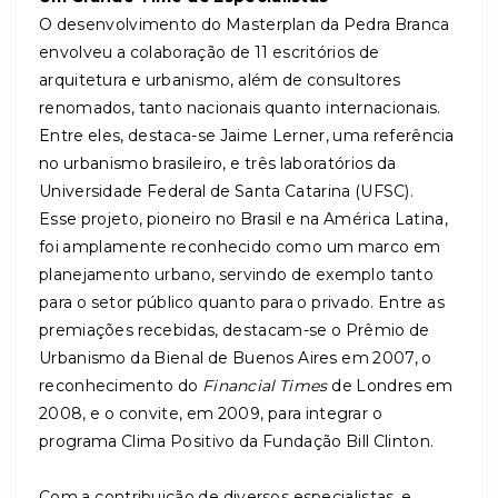
O desenvolvimento do Masterplan da Pedra Branca
envolveu a colaboração de 11 escritórios de
arquitetura e urbanismo, além de consultores
renomados, tanto nacionais quanto internacionais.
Entre eles, destaca-se Jaime Lerner, uma referência
no urbanismo brasileiro, e três laboratórios da
Universidade Federal de Santa Catarina (UFSC).
Esse projeto, pioneiro no Brasil e na América Latina,
foi amplamente reconhecido como um marco em
planejamento urbano, servindo de exemplo tanto
para o setor público quanto para o privado. Entre as
premiações recebidas, destacam-se o Prêmio de
Urbanismo da Bienal de Buenos Aires em 2007, o
reconhecimento do
Financial Times
de Londres em
2008, e o convite, em 2009, para integrar o
programa Clima Positivo da Fundação Bill Clinton.
Com a contribuição de diversos especialistas, e