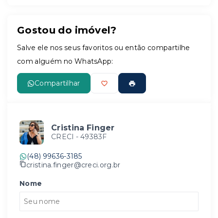
Gostou do imóvel?
Leaflet
Salve ele nos seus favoritos ou então compartilhe
com alguém no WhatsApp:
Compartilhar
Cristina Finger
CRECI -
49383F
(48) 99636-3185
cristina.finger@creci.org.br
Nome