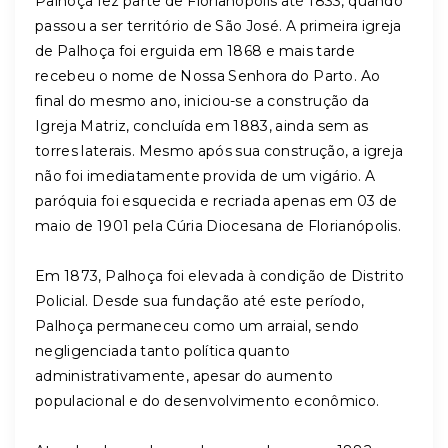
Palhoça fez parte de Florianópolis até 1833, quando
passou a ser território de São José. A primeira igreja
de Palhoça foi erguida em 1868 e mais tarde
recebeu o nome de Nossa Senhora do Parto. Ao
final do mesmo ano, iniciou-se a construção da
Igreja Matriz, concluída em 1883, ainda sem as
torres laterais. Mesmo após sua construção, a igreja
não foi imediatamente provida de um vigário. A
paróquia foi esquecida e recriada apenas em 03 de
maio de 1901 pela Cúria Diocesana de Florianópolis.
Em 1873, Palhoça foi elevada à condição de Distrito
Policial. Desde sua fundação até este período,
Palhoça permaneceu como um arraial, sendo
negligenciada tanto política quanto
administrativamente, apesar do aumento
populacional e do desenvolvimento econômico.