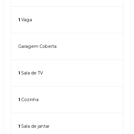
1
Vaga
Garagem Coberta
1
Sala de TV
1
Cozinha
1
Sala de jantar