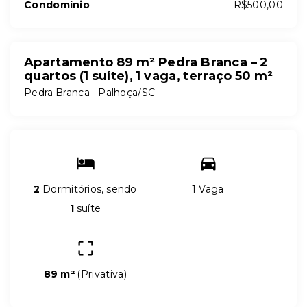
Condomínio
R$500,00
Apartamento 89 m² Pedra Branca – 2
quartos (1 suíte), 1 vaga, terraço 50 m²
Pedra Branca - Palhoça/SC
2
Dormitórios, sendo
1 Vaga
1
suíte
89 m²
(
Privativa
)