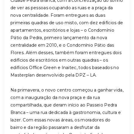
Cidade Pedra Branca, com a concretização do sonho
de ver as pessoas ocupando as ruas e a praça da
nova centralidade. Foram entregues as duas
primeiras quadras de uso misto, com dez edifícios de
apartamentos, escritórios e lojas – o Condomínio
Pátio da Pedra, primeiro lançamento da nova
centralidade em 2010, e o Condomínio Pátio das
Flores. Além desses, também foram entregues dois
edifícios de escritórios em outras quadras – os
edifícios Office Green e Inaitec, todos baseados no
Masterplan desenvolvido pela DPZ – LA.
Na primavera, o novo centro começou a ganhar vida,
com a inauguração da nova praça e da rua
compartilhada, que deram início ao Passeio Pedra
Branca – uma rua dedicada à gastronomia, cultura e
lazer. Com essas novas áreas, os moradores do
bairro e da região passaram a desfrutar da