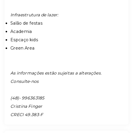
Infraestrutura de lazer:
Salão de festas
Academia
Espcaço kids
Green Area
As informações estão sujeitas a alterações.
Consulte-nos
(48)- 996363185
Cristina Finger
CRECI 49.383-F