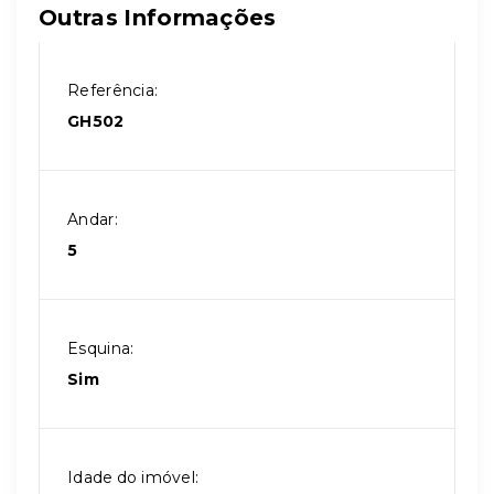
Outras Informações
Referência:
GH502
Andar:
5
Esquina:
Sim
Idade do imóvel: