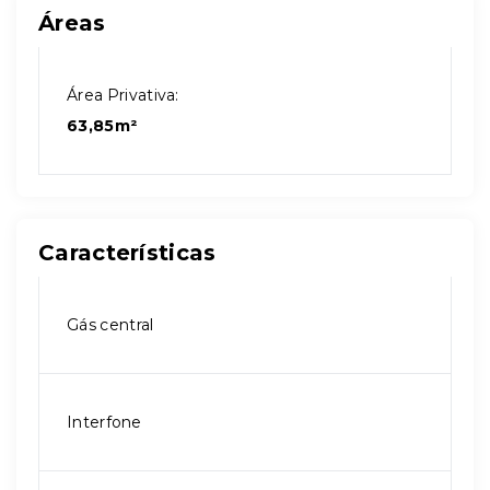
Áreas
Área Privativa:
63,85m²
Características
Gás central
Interfone