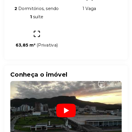
2
Dormitórios, sendo
1 Vaga
1
suíte
63,85 m²
(
Privativa
)
Conheça o imóvel