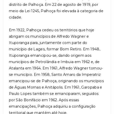
distrito de Palhoça. Em 22 de agosto de 1919, por
meio da Lei 1245, Palhoça foi elevada à categoria de
cidade.
Em 1922, Palhoça cedeu os territórios que hoje
abrigam os municípios de Alfredo Wagner e
Ituporanga para, juntamente com parte do
município de Lages, formar Bom Retiro. Em 1948,
Ituporanga emancipou-se, dando origem aos
municípios de Petrolândia e Imbuia em 1962 e, de
Atalanta em 1964. Em 1961, Alfredo Wagner tornou-
se município. Em 1958, Santo Amaro da Imperatriz
emancipou-se de Palhoça, originando os municípios
de Águas Mornas e Anitápolis. Em 1961, Garopaba e
Paulo Lopes também se emanciparam, seguidos
por São Bonifácio em 1962. Após essas
emancipações, Palhoça adquiriu a configuração
territorial que mantém até hoje.