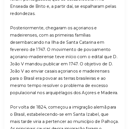
Enseada de Brito e, a partir daí, se espalharam pelas
redondezas.
Posteriormente, chegaram os açorianos e
madeirenses, com as primeiras famílias
desembarcando na Ilha de Santa Catarina em
fevereiro de 1747. O movimento de povoamento
açoriano-madeirense teve início com o edital que D.
João V mandou publicar em 1747. O objetivo de D.
João V ao enviar casais açorianos e madeirenses
para o Brasil era povoar as terras brasileiras e ao
mesmo tempo resolver o problema de excesso
populacional nos arquipélagos dos Açores e Madeira.
Por volta de 1824, começou a imigração alemã para
o Brasil, estabelecendo-se em Santa Izabel, que
mais tarde viria a pertencer ao município de Palhoça.
As principais causas dessa imigração foram o