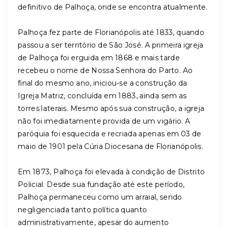
definitivo de Palhoça, onde se encontra atualmente.
Palhoça fez parte de Florianópolis até 1833, quando
passou a ser território de São José. A primeira igreja
de Palhoça foi erguida em 1868 e mais tarde
recebeu o nome de Nossa Senhora do Parto. Ao
final do mesmo ano, iniciou-se a construção da
Igreja Matriz, concluída em 1883, ainda sem as
torres laterais. Mesmo após sua construção, a igreja
não foi imediatamente provida de um vigário. A
paróquia foi esquecida e recriada apenas em 03 de
maio de 1901 pela Cúria Diocesana de Florianópolis.
Em 1873, Palhoça foi elevada à condição de Distrito
Policial. Desde sua fundação até este período,
Palhoça permaneceu como um arraial, sendo
negligenciada tanto política quanto
administrativamente, apesar do aumento