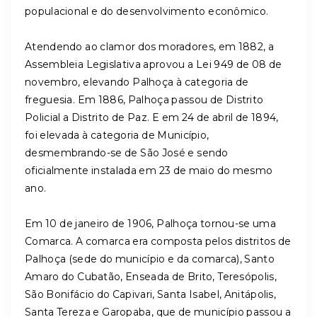
populacional e do desenvolvimento econômico.
Atendendo ao clamor dos moradores, em 1882, a
Assembleia Legislativa aprovou a Lei 949 de 08 de
novembro, elevando Palhoça à categoria de
freguesia. Em 1886, Palhoça passou de Distrito
Policial a Distrito de Paz. E em 24 de abril de 1894,
foi elevada à categoria de Município,
desmembrando-se de São José e sendo
oficialmente instalada em 23 de maio do mesmo
ano.
Em 10 de janeiro de 1906, Palhoça tornou-se uma
Comarca. A comarca era composta pelos distritos de
Palhoça (sede do município e da comarca), Santo
Amaro do Cubatão, Enseada de Brito, Teresópolis,
São Bonifácio do Capivari, Santa Isabel, Anitápolis,
Santa Tereza e Garopaba, que de município passou a