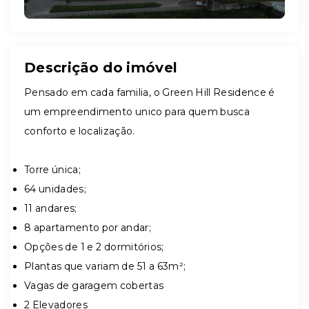
Descrição do imóvel
Pensado em cada familia, o Green Hill Residence é
um empreendimento unico para quem busca
conforto e localização.
Torre única;
64 unidades;
11 andares;
8 apartamento por andar;
Opções de 1 e 2 dormitórios;
Plantas que variam de 51 a 63m²;
Vagas de garagem cobertas
2 Elevadores