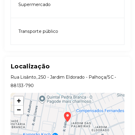
Supermercado
Transporte público
Localização
Rua Lisânto, 250 - Jardim Eldorado - Palhoça/SC
-
88133-790
+
−