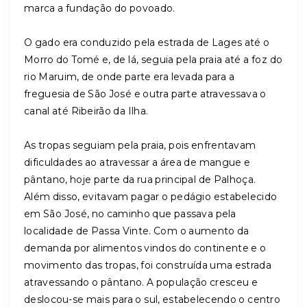
marca a fundação do povoado.
O gado era conduzido pela estrada de Lages até o
Morro do Tomé e, de lá, seguia pela praia até a foz do
rio Maruim, de onde parte era levada para a
freguesia de São José e outra parte atravessava o
canal até Ribeirão da Ilha.
As tropas seguiam pela praia, pois enfrentavam
dificuldades ao atravessar a área de mangue e
pântano, hoje parte da rua principal de Palhoça.
Além disso, evitavam pagar o pedágio estabelecido
em São José, no caminho que passava pela
localidade de Passa Vinte. Com o aumento da
demanda por alimentos vindos do continente e o
movimento das tropas, foi construída uma estrada
atravessando o pântano. A população cresceu e
deslocou-se mais para o sul, estabelecendo o centro