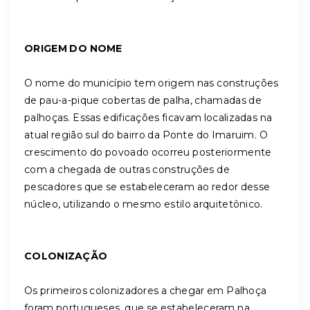
ORIGEM DO NOME
O nome do município tem origem nas construções
de pau-a-pique cobertas de palha, chamadas de
palhoças. Essas edificações ficavam localizadas na
atual região sul do bairro da Ponte do Imaruim. O
crescimento do povoado ocorreu posteriormente
com a chegada de outras construções de
pescadores que se estabeleceram ao redor desse
núcleo, utilizando o mesmo estilo arquitetônico.
COLONIZAÇÃO
Os primeiros colonizadores a chegar em Palhoça
foram portugueses, que se estabeleceram na