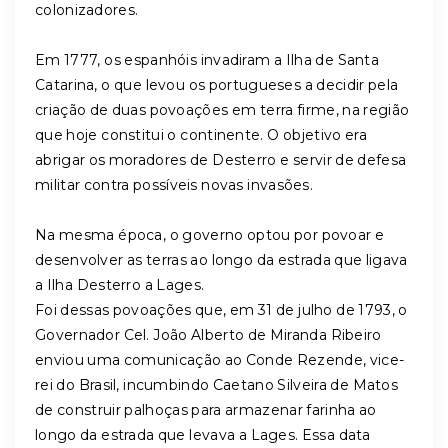
colonizadores.
Em 1777, os espanhóis invadiram a Ilha de Santa
Catarina, o que levou os portugueses a decidir pela
criação de duas povoações em terra firme, na região
que hoje constitui o continente. O objetivo era
abrigar os moradores de Desterro e servir de defesa
militar contra possíveis novas invasões.
Na mesma época, o governo optou por povoar e
desenvolver as terras ao longo da estrada que ligava
a Ilha Desterro a Lages.
Foi dessas povoações que, em 31 de julho de 1793, o
Governador Cel. João Alberto de Miranda Ribeiro
enviou uma comunicação ao Conde Rezende, vice-
rei do Brasil, incumbindo Caetano Silveira de Matos
de construir palhoças para armazenar farinha ao
longo da estrada que levava a Lages. Essa data