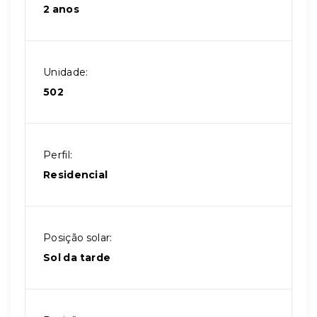
2 anos
Unidade:
502
Perfil:
Residencial
Posição solar:
Sol da tarde