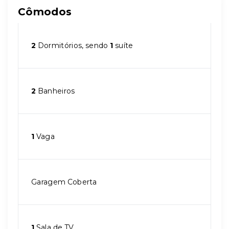
Cômodos
2
Dormitórios, sendo
1
suíte
2
Banheiros
1
Vaga
Garagem Coberta
1
Sala de TV