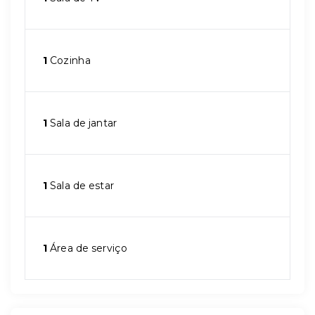
1
Cozinha
1
Sala de jantar
1
Sala de estar
1
Área de serviço