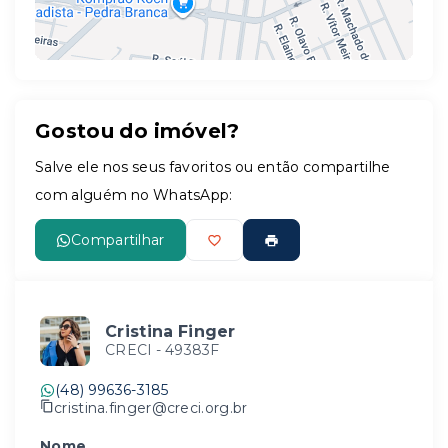
Gostou do imóvel?
Leaflet
Salve ele nos seus favoritos ou então compartilhe
com alguém no WhatsApp:
Compartilhar
Cristina Finger
CRECI -
49383F
(48) 99636-3185
cristina.finger@creci.org.br
Nome