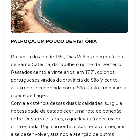
PALHOÇA, UM POUCO DE HISTÓRIA
Por volta do ano de 1651, Dias Velhos chegou à Ilha
de Santa Catarina, dando-lhe o nome de Desterro.
Passados cento e vinte anos, em 1771, colonos
portugueses vindos da província de São Vicente,
atualmente conhecida como São Paulo, fundaram a
cidade de Lages.
Com a existência dessas duas localidades, surgiu a
necessidade de estabelecer uma rota de conexão
entre Desterro e Lages, o que levou à abertura de
uma estrada. Rapidamente, essas terras começaram
a se desenvolver, atraindo a atenção de outros