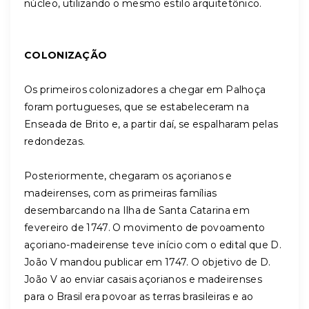
núcleo, utilizando o mesmo estilo arquitetônico.
COLONIZAÇÃO
Os primeiros colonizadores a chegar em Palhoça
foram portugueses, que se estabeleceram na
Enseada de Brito e, a partir daí, se espalharam pelas
redondezas.
Posteriormente, chegaram os açorianos e
madeirenses, com as primeiras famílias
desembarcando na Ilha de Santa Catarina em
fevereiro de 1747. O movimento de povoamento
açoriano-madeirense teve início com o edital que D.
João V mandou publicar em 1747. O objetivo de D.
João V ao enviar casais açorianos e madeirenses
para o Brasil era povoar as terras brasileiras e ao