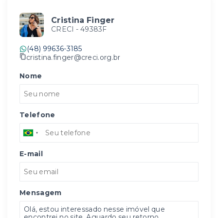
Cristina Finger
CRECI -
49383F
(48) 99636-3185
cristina.finger@creci.org.br
Nome
Telefone
E-mail
Mensagem