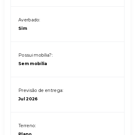
Averbado:
Sim
Possui mobília?:
Sem mobília
Previsão de entrega:
Jul 2026
Terreno:
Plano