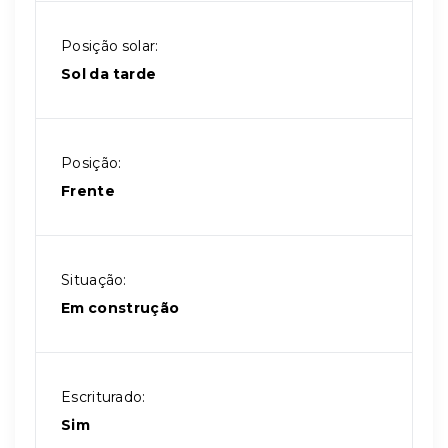
Posição solar:
Sol da tarde
Posição:
Frente
Situação:
Em construção
Escriturado:
Sim