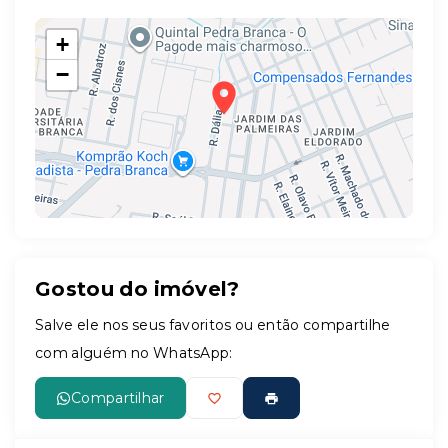
+
−
Gostou do imóvel?
Leaflet
Salve ele nos seus favoritos ou então compartilhe
com alguém no WhatsApp:
Compartilhar