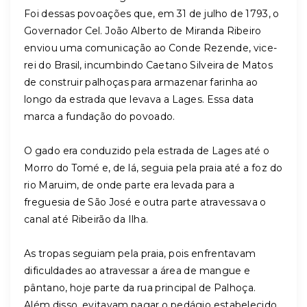
Foi dessas povoações que, em 31 de julho de 1793, o
Governador Cel. João Alberto de Miranda Ribeiro
enviou uma comunicação ao Conde Rezende, vice-
rei do Brasil, incumbindo Caetano Silveira de Matos
de construir palhoças para armazenar farinha ao
longo da estrada que levava a Lages. Essa data
marca a fundação do povoado.
O gado era conduzido pela estrada de Lages até o
Morro do Tomé e, de lá, seguia pela praia até a foz do
rio Maruim, de onde parte era levada para a
freguesia de São José e outra parte atravessava o
canal até Ribeirão da Ilha.
As tropas seguiam pela praia, pois enfrentavam
dificuldades ao atravessar a área de mangue e
pântano, hoje parte da rua principal de Palhoça.
Além disso, evitavam pagar o pedágio estabelecido