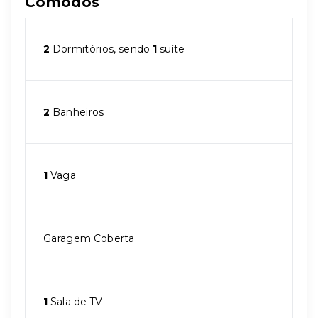
Cômodos
2
Dormitórios, sendo
1
suíte
2
Banheiros
1
Vaga
Garagem Coberta
1
Sala de TV