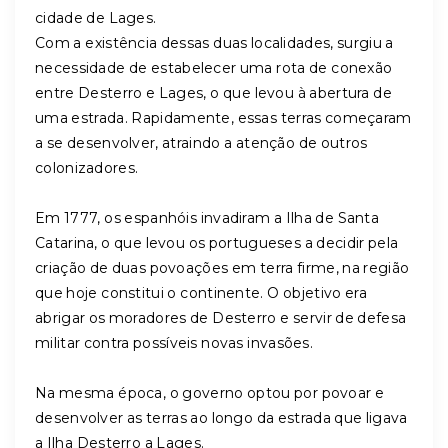
cidade de Lages.
Com a existência dessas duas localidades, surgiu a
necessidade de estabelecer uma rota de conexão
entre Desterro e Lages, o que levou à abertura de
uma estrada. Rapidamente, essas terras começaram
a se desenvolver, atraindo a atenção de outros
colonizadores.
Em 1777, os espanhóis invadiram a Ilha de Santa
Catarina, o que levou os portugueses a decidir pela
criação de duas povoações em terra firme, na região
que hoje constitui o continente. O objetivo era
abrigar os moradores de Desterro e servir de defesa
militar contra possíveis novas invasões.
Na mesma época, o governo optou por povoar e
desenvolver as terras ao longo da estrada que ligava
a Ilha Desterro a Lages.