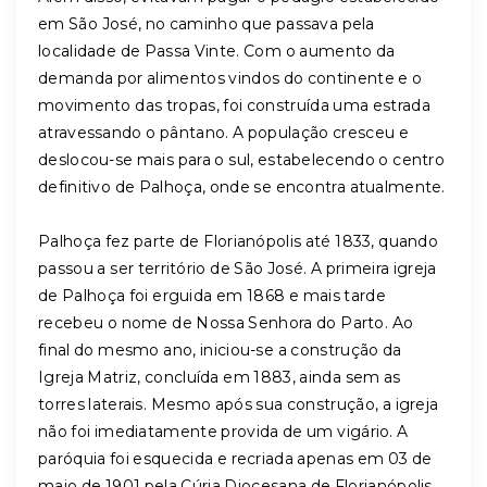
em São José, no caminho que passava pela
localidade de Passa Vinte. Com o aumento da
demanda por alimentos vindos do continente e o
movimento das tropas, foi construída uma estrada
atravessando o pântano. A população cresceu e
deslocou-se mais para o sul, estabelecendo o centro
definitivo de Palhoça, onde se encontra atualmente.
Palhoça fez parte de Florianópolis até 1833, quando
passou a ser território de São José. A primeira igreja
de Palhoça foi erguida em 1868 e mais tarde
recebeu o nome de Nossa Senhora do Parto. Ao
final do mesmo ano, iniciou-se a construção da
Igreja Matriz, concluída em 1883, ainda sem as
torres laterais. Mesmo após sua construção, a igreja
não foi imediatamente provida de um vigário. A
paróquia foi esquecida e recriada apenas em 03 de
maio de 1901 pela Cúria Diocesana de Florianópolis.