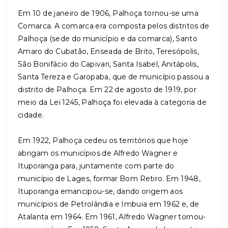
Em 10 de janeiro de 1906, Palhoça tornou-se uma
Comarca. A comarca era composta pelos distritos de
Palhoça (sede do município e da comarca), Santo
Amaro do Cubatão, Enseada de Brito, Teresópolis,
São Bonifácio do Capivari, Santa Isabel, Anitápolis,
Santa Tereza e Garopaba, que de município passou a
distrito de Palhoça. Em 22 de agosto de 1919, por
meio da Lei 1245, Palhoça foi elevada à categoria de
cidade.
Em 1922, Palhoça cedeu os territórios que hoje
abrigam os municípios de Alfredo Wagner e
Ituporanga para, juntamente com parte do
município de Lages, formar Bom Retiro. Em 1948,
Ituporanga emancipou-se, dando origem aos
municípios de Petrolândia e Imbuia em 1962 e, de
Atalanta em 1964. Em 1961, Alfredo Wagner tornou-