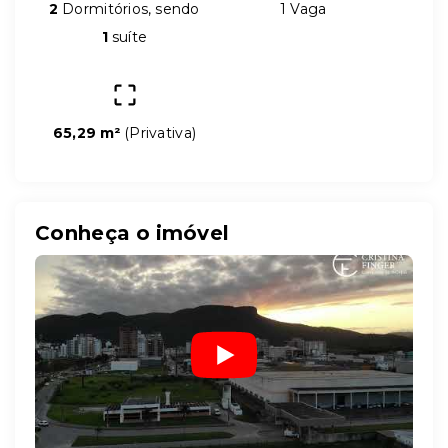
2
Dormitórios, sendo
1 Vaga
1
suíte
65,29 m²
(
Privativa
)
Conheça o imóvel