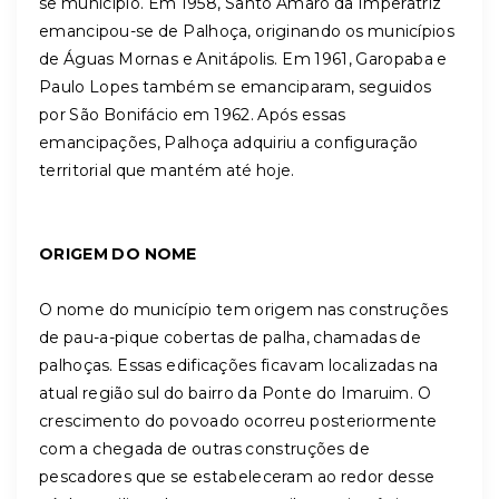
se município. Em 1958, Santo Amaro da Imperatriz
emancipou-se de Palhoça, originando os municípios
de Águas Mornas e Anitápolis. Em 1961, Garopaba e
Paulo Lopes também se emanciparam, seguidos
por São Bonifácio em 1962. Após essas
emancipações, Palhoça adquiriu a configuração
territorial que mantém até hoje.
ORIGEM DO NOME
O nome do município tem origem nas construções
de pau-a-pique cobertas de palha, chamadas de
palhoças. Essas edificações ficavam localizadas na
atual região sul do bairro da Ponte do Imaruim. O
crescimento do povoado ocorreu posteriormente
com a chegada de outras construções de
pescadores que se estabeleceram ao redor desse