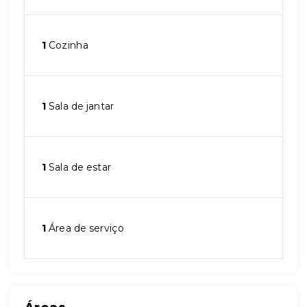
1
Cozinha
1
Sala de jantar
1
Sala de estar
1
Área de serviço