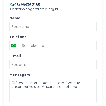
(48) 99636-3185
cristina.finger@creci.org.br
Nome
Telefone
E-mail
Mensagem