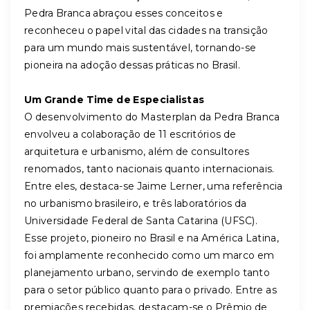
Pedra Branca abraçou esses conceitos e
reconheceu o papel vital das cidades na transição
para um mundo mais sustentável, tornando-se
pioneira na adoção dessas práticas no Brasil.
Um Grande Time de Especialistas
O desenvolvimento do Masterplan da Pedra Branca
envolveu a colaboração de 11 escritórios de
arquitetura e urbanismo, além de consultores
renomados, tanto nacionais quanto internacionais.
Entre eles, destaca-se Jaime Lerner, uma referência
no urbanismo brasileiro, e três laboratórios da
Universidade Federal de Santa Catarina (UFSC).
Esse projeto, pioneiro no Brasil e na América Latina,
foi amplamente reconhecido como um marco em
planejamento urbano, servindo de exemplo tanto
para o setor público quanto para o privado. Entre as
premiações recebidas, destacam-se o Prêmio de