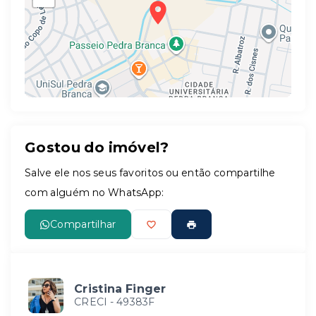
Gostou do imóvel?
Leaflet
Salve ele nos seus favoritos ou então compartilhe
com alguém no WhatsApp:
Compartilhar
Cristina Finger
CRECI -
49383F