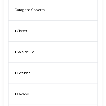
Garagem Coberta
1
Closet
1
Sala de TV
1
Cozinha
1
Lavabo