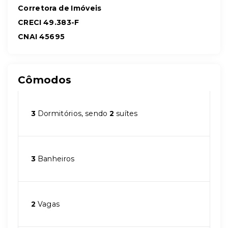
Corretora de Imóveis
CRECI 49.383-F
CNAI 45695
Cômodos
3
Dormitórios, sendo
2
suítes
3
Banheiros
2
Vagas