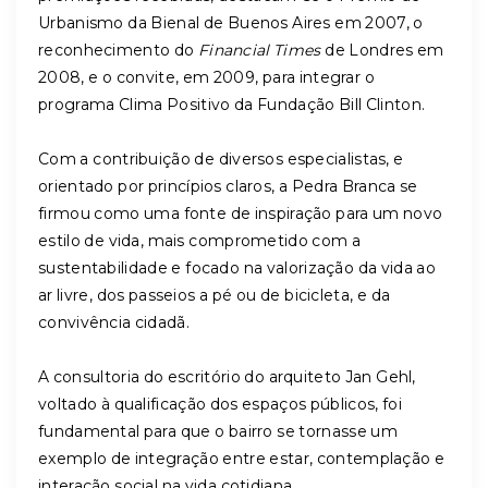
Urbanismo da Bienal de Buenos Aires em 2007, o
reconhecimento do
Financial Times
de Londres em
2008, e o convite, em 2009, para integrar o
programa Clima Positivo da Fundação Bill Clinton.
Com a contribuição de diversos especialistas, e
orientado por princípios claros, a Pedra Branca se
firmou como uma fonte de inspiração para um novo
estilo de vida, mais comprometido com a
sustentabilidade e focado na valorização da vida ao
ar livre, dos passeios a pé ou de bicicleta, e da
convivência cidadã.
A consultoria do escritório do arquiteto Jan Gehl,
voltado à qualificação dos espaços públicos, foi
fundamental para que o bairro se tornasse um
exemplo de integração entre estar, contemplação e
interação social na vida cotidiana.