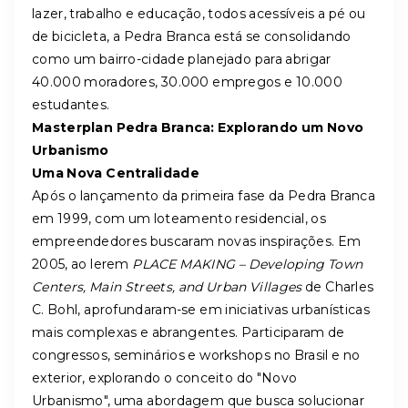
lazer, trabalho e educação, todos acessíveis a pé ou
de bicicleta, a Pedra Branca está se consolidando
como um bairro-cidade planejado para abrigar
40.000 moradores, 30.000 empregos e 10.000
estudantes.
Masterplan Pedra Branca: Explorando um Novo
Urbanismo
Uma Nova Centralidade
Após o lançamento da primeira fase da Pedra Branca
em 1999, com um loteamento residencial, os
empreendedores buscaram novas inspirações. Em
2005, ao lerem
PLACE MAKING – Developing Town
Centers, Main Streets, and Urban Villages
de Charles
C. Bohl, aprofundaram-se em iniciativas urbanísticas
mais complexas e abrangentes. Participaram de
congressos, seminários e workshops no Brasil e no
exterior, explorando o conceito do "Novo
Urbanismo", uma abordagem que busca solucionar