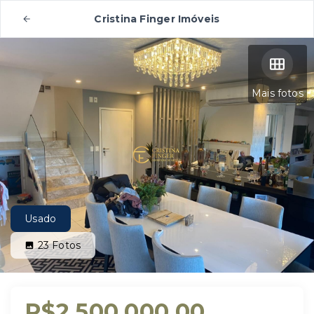
Cristina Finger Imóveis
Mais fotos
Usado
23
Fotos
R$2.500.000,00