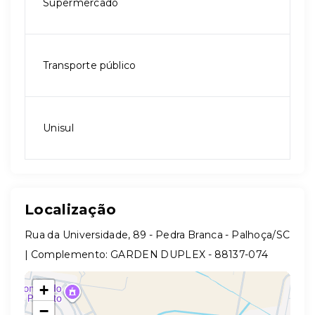
Supermercado
Transporte público
Unisul
Localização
Rua da Universidade, 89 - Pedra Branca - Palhoça/SC
| Complemento: GARDEN DUPLEX
- 88137-074
+
−