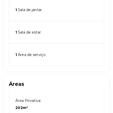
1
Sala de jantar
1
Sala de estar
1
Área de serviço
Áreas
Área Privativa:
202m²