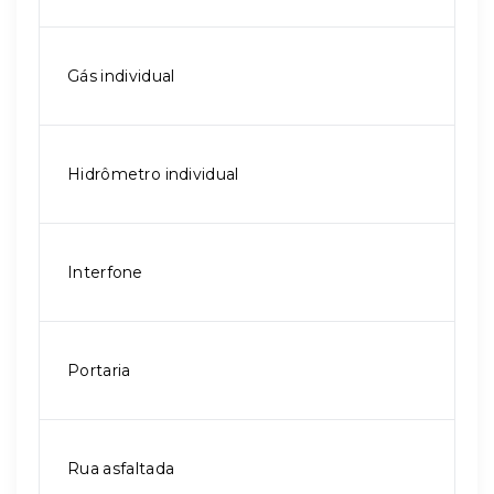
Gás individual
Hidrômetro individual
Interfone
Portaria
Rua asfaltada