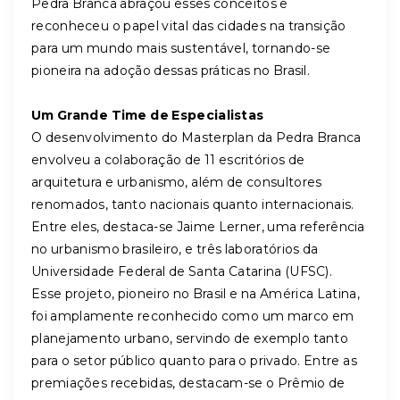
Pedra Branca abraçou esses conceitos e
reconheceu o papel vital das cidades na transição
para um mundo mais sustentável, tornando-se
pioneira na adoção dessas práticas no Brasil.
Um Grande Time de Especialistas
O desenvolvimento do Masterplan da Pedra Branca
envolveu a colaboração de 11 escritórios de
arquitetura e urbanismo, além de consultores
renomados, tanto nacionais quanto internacionais.
Entre eles, destaca-se Jaime Lerner, uma referência
no urbanismo brasileiro, e três laboratórios da
Universidade Federal de Santa Catarina (UFSC).
Esse projeto, pioneiro no Brasil e na América Latina,
foi amplamente reconhecido como um marco em
planejamento urbano, servindo de exemplo tanto
para o setor público quanto para o privado. Entre as
premiações recebidas, destacam-se o Prêmio de