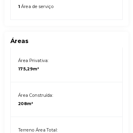
1
Área de serviço
Áreas
Área Privativa:
175,29m²
Área Construída:
208m²
Terreno Área Total: