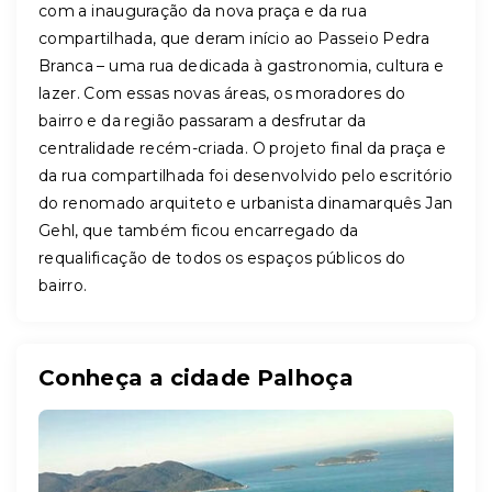
com a inauguração da nova praça e da rua
compartilhada, que deram início ao Passeio Pedra
Branca – uma rua dedicada à gastronomia, cultura e
lazer. Com essas novas áreas, os moradores do
bairro e da região passaram a desfrutar da
centralidade recém-criada. O projeto final da praça e
da rua compartilhada foi desenvolvido pelo escritório
do renomado arquiteto e urbanista dinamarquês Jan
Gehl, que também ficou encarregado da
requalificação de todos os espaços públicos do
bairro.
Conheça a cidade Palhoça