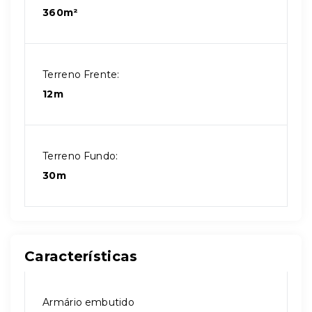
360m²
Terreno Frente:
12m
Terreno Fundo:
30m
Características
Armário embutido