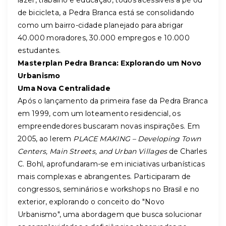
lazer, trabalho e educação, todos acessíveis a pé ou
de bicicleta, a Pedra Branca está se consolidando
como um bairro-cidade planejado para abrigar
40.000 moradores, 30.000 empregos e 10.000
estudantes.
Masterplan Pedra Branca: Explorando um Novo
Urbanismo
Uma Nova Centralidade
Após o lançamento da primeira fase da Pedra Branca
em 1999, com um loteamento residencial, os
empreendedores buscaram novas inspirações. Em
2005, ao lerem
PLACE MAKING – Developing Town
Centers, Main Streets, and Urban Villages
de Charles
C. Bohl, aprofundaram-se em iniciativas urbanísticas
mais complexas e abrangentes. Participaram de
congressos, seminários e workshops no Brasil e no
exterior, explorando o conceito do "Novo
Urbanismo", uma abordagem que busca solucionar