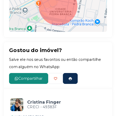
Gostou do imóvel?
Leaflet
Salve ele nos seus favoritos ou então compartilhe
com alguém no WhatsApp:
Compartilhar
Cristina Finger
CRECI -
49383F