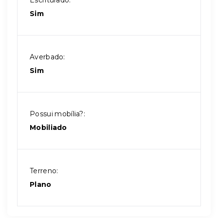
Escriturado:
Sim
Averbado:
Sim
Possui mobília?:
Mobiliado
Terreno:
Plano