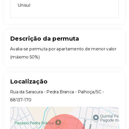
Unisul
Descrição da permuta
Avalia-se permuta por apartamento de menor valor
(máximo 50%)
Localização
Rua da Saracura - Pedra Branca - Palhoça/SC
-
88137-170