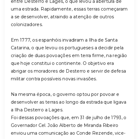
entre Desterro e Lages, o que levou à abertura de
uma estrada. Rapidamente, essas terras começaram
a se desenvolver, atraindo a atenção de outros
colonizadores.
Em 1777, os espanhóis invadiram a Ilha de Santa
Catarina, o que levou os portugueses a decidir pela
criação de duas povoações em terra firme, na região
que hoje constitui o continente. O objetivo era
abrigar os moradores de Desterro e servir de defesa
militar contra possíveis novas invasões.
Na mesma época, o governo optou por povoar e
desenvolver as terras ao longo da estrada que ligava
a Ilha Desterro a Lages.
Foi dessas povoações que, em 31 de julho de 1793, o
Governador Cel. João Alberto de Miranda Ribeiro
enviou uma comunicação ao Conde Rezende, vice-