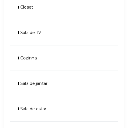
1
Closet
1
Sala de TV
1
Cozinha
1
Sala de jantar
1
Sala de estar