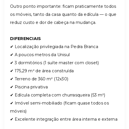
Outro ponto importante: ficam praticamente todos
os móveis, tanto da casa quanto da edícula — o que
reduz custo e dor de cabeça na mudança.
DIFERENCIAIS
✔ Localização privilegiada na Pedra Branca
✔ A poucos metros da Unisul
✔ 3 dormitórios (1 suíte master com closet)
✔ 175,29 m² de área construída
✔ Terreno de 360 m² (12x30)
✔ Piscina privativa
✔ Edícula completa com churrasqueira (53 m²)
✔ Imóvel semi-mobiliado (ficam quase todos os
móveis)
✔ Excelente integração entre área interna e externa