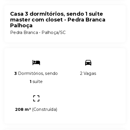
Casa 3 dormitórios, sendo 1 suite
master com closet - Pedra Branca
Palhoça
Pedra Branca - Palhoça/SC
3
Dormitórios, sendo
2 Vagas
1
suíte
208 m²
(
Construída
)