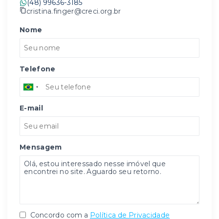
(48) 99636-3185
cristina.finger@creci.org.br
Nome
Telefone
E-mail
Mensagem
Concordo com a
Política de Privacidade