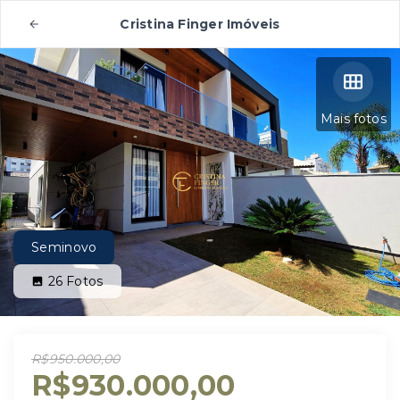
Cristina Finger Imóveis
Mais fotos
Seminovo
26
Fotos
R$950.000,00
R$930.000,00