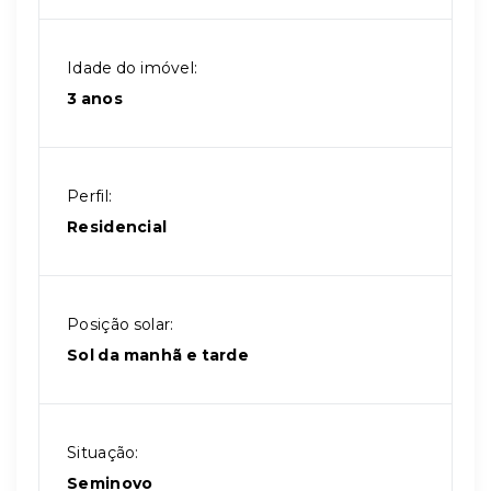
Idade do imóvel:
3 anos
Perfil:
Residencial
Posição solar:
Sol da manhã e tarde
Situação:
Seminovo