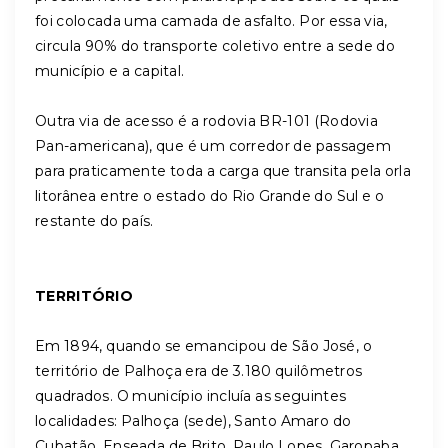
foi colocada uma camada de asfalto. Por essa via,
circula 90% do transporte coletivo entre a sede do
município e a capital.
Outra via de acesso é a rodovia BR-101 (Rodovia
Pan-americana), que é um corredor de passagem
para praticamente toda a carga que transita pela orla
litorânea entre o estado do Rio Grande do Sul e o
restante do país.
TERRITÓRIO
Em 1894, quando se emancipou de São José, o
território de Palhoça era de 3.180 quilômetros
quadrados. O município incluía as seguintes
localidades: Palhoça (sede), Santo Amaro do
Cubatão, Enseada de Brito, Paulo Lopes, Garopaba,