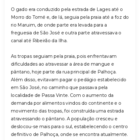
O gado era conduzido pela estrada de Lages até o
Morro do Tomé e, de lá, seguia pela praia até a foz do
rio Maruim, de onde parte era levada para a
freguesia de São José e outra parte atravessava o
canal até Ribeirão da Ilha.
As tropas seguiam pela praia, pois enfrentavam
dificuldades ao atravessar a área de mangue e
pântano, hoje parte da rua principal de Palhoça.
Além disso, evitavam pagar o pedágio estabelecido
em São José, no caminho que passava pela
localidade de Passa Vinte. Com o aumento da
demanda por alimentos vindos do continente e o
movimento das tropas, foi construída uma estrada
atravessando o pântano. A população cresceu e
deslocou-se mais para o sul, estabelecendo o centro
definitivo de Palhoça, onde se encontra atualmente.