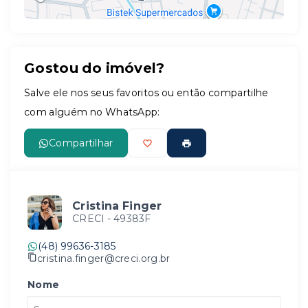
Gostou do imóvel?
Leaflet
Salve ele nos seus favoritos ou então compartilhe
com alguém no WhatsApp:
Compartilhar
Cristina Finger
CRECI -
49383F
(48) 99636-3185
cristina.finger@creci.org.br
Nome