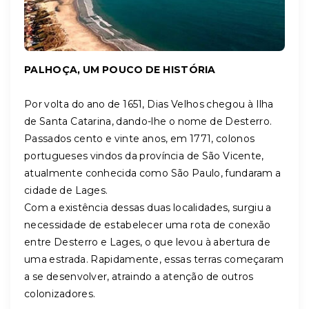
PALHOÇA, UM POUCO DE HISTÓRIA
Por volta do ano de 1651, Dias Velhos chegou à Ilha
de Santa Catarina, dando-lhe o nome de Desterro.
Passados cento e vinte anos, em 1771, colonos
portugueses vindos da província de São Vicente,
atualmente conhecida como São Paulo, fundaram a
cidade de Lages.
Com a existência dessas duas localidades, surgiu a
necessidade de estabelecer uma rota de conexão
entre Desterro e Lages, o que levou à abertura de
uma estrada. Rapidamente, essas terras começaram
a se desenvolver, atraindo a atenção de outros
colonizadores.