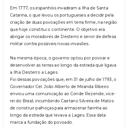
Em 1777, os espanhóis invadiram a Ilha de Santa
Catarina, o que levou os portugueses a decidir pela
criação de duas povoações em terra firme, na região
que hoje constitui o continente. O objetivo era
abrigar os moradores de Desterro e servir de defesa
militar contra possíveis novas invasões.
Na mesma época, o governo optou por povoar e
desenvolver as terras ao longo da estrada que ligava
a Ilha Desterro a Lages.
Foi dessas povoações que, em 31 de julho de 1793, o
Governador Cel. João Alberto de Miranda Ribeiro
enviou uma comunicação ao Conde Rezende, vice-
rei do Brasil, incumbindo Caetano Silveira de Matos
de construir palhoças para armazenar farinha ao
longo da estrada que levava a Lages. Essa data
marca a fundação do povoado.