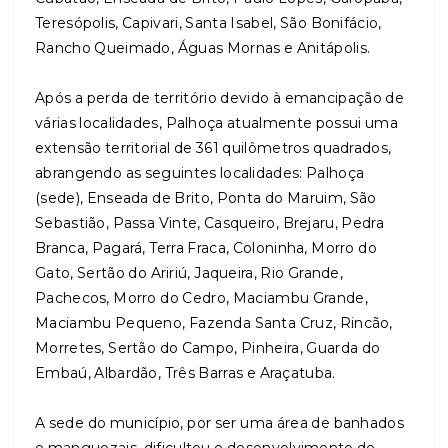
Teresópolis, Capivari, Santa Isabel, São Bonifácio,
Rancho Queimado, Águas Mornas e Anitápolis.
Após a perda de território devido à emancipação de
várias localidades, Palhoça atualmente possui uma
extensão territorial de 361 quilômetros quadrados,
abrangendo as seguintes localidades: Palhoça
(sede), Enseada de Brito, Ponta do Maruim, São
Sebastião, Passa Vinte, Casqueiro, Brejaru, Pedra
Branca, Pagará, Terra Fraca, Coloninha, Morro do
Gato, Sertão do Aririú, Jaqueira, Rio Grande,
Pachecos, Morro do Cedro, Maciambu Grande,
Maciambu Pequeno, Fazenda Santa Cruz, Rincão,
Morretes, Sertão do Campo, Pinheira, Guarda do
Embaú, Albardão, Três Barras e Araçatuba.
A sede do município, por ser uma área de banhados