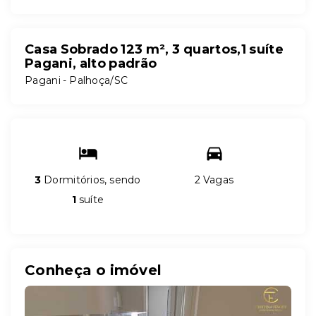
Casa Sobrado 123 m², 3 quartos,1 suíte
Pagani, alto padrão
Pagani - Palhoça/SC
3
Dormitórios, sendo
2 Vagas
1
suíte
Conheça o imóvel