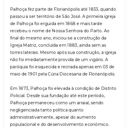
Palhoça fez parte de Florianópolis até 1833, quando
passou a ser território de São José. A primeira igreja
de Palhoça foi erguida em 1868 e mais tarde
recebeu o nome de Nossa Senhora do Parto. Ao
final do mesmo ano, iniciou-se a construção da
Igreja Matriz, concluída em 1883, ainda sem as
torres laterais. Mesmo após sua construção, a igreja
não foi imediatamente provida de um vigário. A
paróquia foi esquecida e recriada apenas em 03 de
maio de 1901 pela Cúria Diocesana de Florianópolis.
Em 1873, Palhoça foi elevada à condição de Distrito
Policial. Desde sua fundação até este período,
Palhoça permaneceu como um arraial, sendo
negligenciada tanto política quanto
administrativamente, apesar do aumento
populacional e do desenvolvimento econômico.