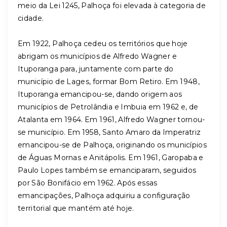
meio da Lei 1245, Palhoça foi elevada à categoria de
cidade.
Em 1922, Palhoça cedeu os territórios que hoje
abrigam os municípios de Alfredo Wagner e
Ituporanga para, juntamente com parte do
município de Lages, formar Bom Retiro. Em 1948,
Ituporanga emancipou-se, dando origem aos
municípios de Petrolândia e Imbuia em 1962 e, de
Atalanta em 1964. Em 1961, Alfredo Wagner tornou-
se município. Em 1958, Santo Amaro da Imperatriz
emancipou-se de Palhoça, originando os municípios
de Águas Mornas e Anitápolis. Em 1961, Garopaba e
Paulo Lopes também se emanciparam, seguidos
por São Bonifácio em 1962. Após essas
emancipações, Palhoça adquiriu a configuração
territorial que mantém até hoje.