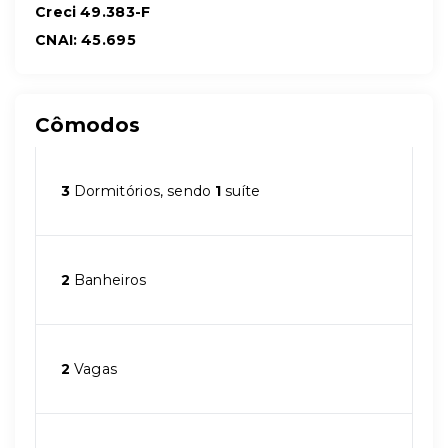
Creci 49.383-F
CNAI: 45.695
Cômodos
3
Dormitórios, sendo
1
suíte
2
Banheiros
2
Vagas