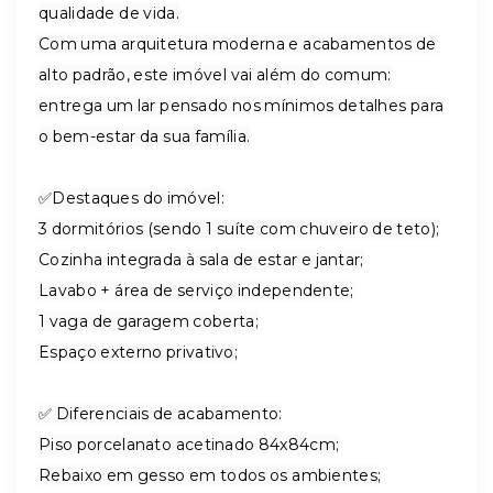
qualidade de vida.
Com uma arquitetura moderna e acabamentos de
alto padrão, este imóvel vai além do comum:
entrega um lar pensado nos mínimos detalhes para
o bem-estar da sua família.
✅Destaques do imóvel:
3 dormitórios (sendo 1 suíte com chuveiro de teto);
Cozinha integrada à sala de estar e jantar;
Lavabo + área de serviço independente;
1 vaga de garagem coberta;
Espaço externo privativo;
✅ Diferenciais de acabamento:
Piso porcelanato acetinado 84x84cm;
Rebaixo em gesso em todos os ambientes;