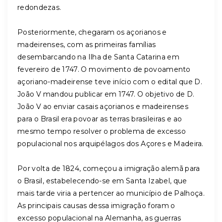
redondezas.
Posteriormente, chegaram os açorianos e
madeirenses, com as primeiras famílias
desembarcando na Ilha de Santa Catarina em
fevereiro de 1747. O movimento de povoamento
açoriano-madeirense teve início com o edital que D.
João V mandou publicar em 1747. O objetivo de D.
João V ao enviar casais açorianos e madeirenses
para o Brasil era povoar as terras brasileiras e ao
mesmo tempo resolver o problema de excesso
populacional nos arquipélagos dos Açores e Madeira.
Por volta de 1824, começou a imigração alemã para
o Brasil, estabelecendo-se em Santa Izabel, que
mais tarde viria a pertencer ao município de Palhoça.
As principais causas dessa imigração foram o
excesso populacional na Alemanha, as guerras