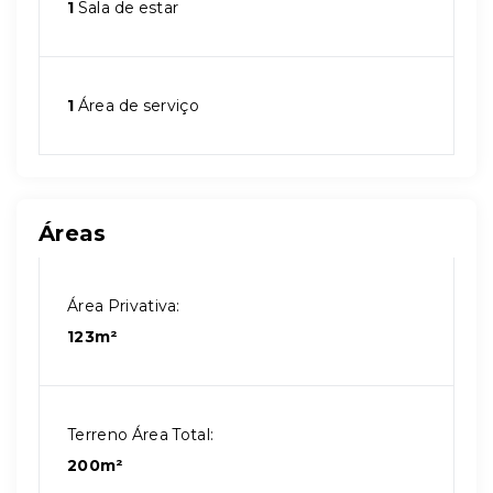
1
Sala de estar
1
Área de serviço
Áreas
Área Privativa:
123m²
Terreno Área Total:
200m²