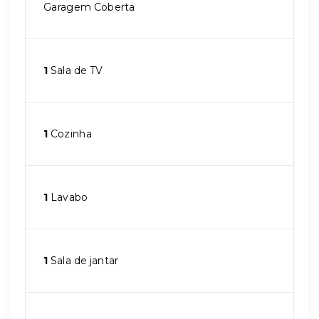
Garagem Coberta
1
Sala de TV
1
Cozinha
1
Lavabo
1
Sala de jantar