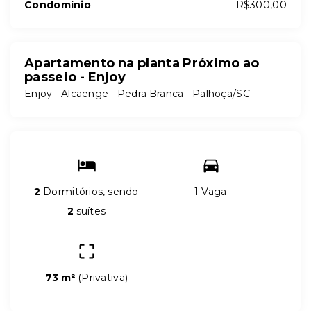
Condomínio
R$300,00
Apartamento na planta Próximo ao
passeio - Enjoy
Enjoy - Alcaenge -
Pedra Branca - Palhoça/SC
2
Dormitórios, sendo
1 Vaga
2
suítes
73 m²
(
Privativa
)