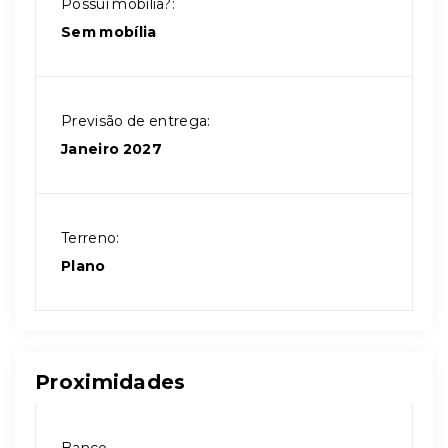
Possui mobília?:
Sem mobília
Previsão de entrega:
Janeiro 2027
Terreno:
Plano
Proximidades