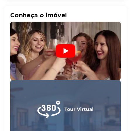
Conheça o imóvel