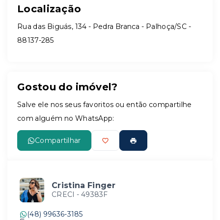
Localização
Rua das Biguás, 134 - Pedra Branca - Palhoça/SC
-
88137-285
Gostou do imóvel?
Salve ele nos seus favoritos ou então compartilhe
com alguém no WhatsApp:
Compartilhar
Cristina Finger
CRECI -
49383F
(48) 99636-3185