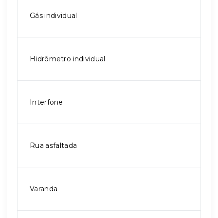
Gás individual
Hidrômetro individual
Interfone
Rua asfaltada
Varanda