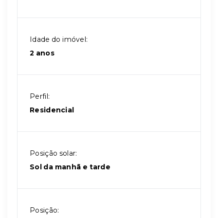
Idade do imóvel:
2 anos
Perfil:
Residencial
Posição solar:
Sol da manhã e tarde
Posição: