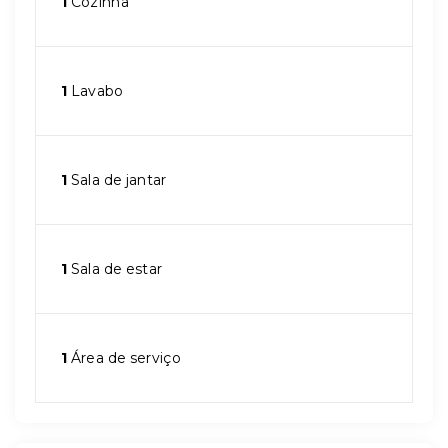
1
Cozinha
1
Lavabo
1
Sala de jantar
1
Sala de estar
1
Área de serviço