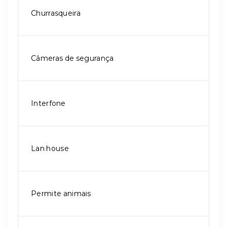
Churrasqueira
Câmeras de segurança
Interfone
Lan house
Permite animais