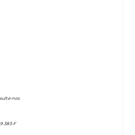
nsulte-nos
49.383-F