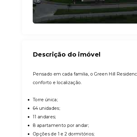
Descrição do imóvel
Pensado em cada familia, o Green Hill Resid
conforto e localização.
Torre única;
64 unidades;
11 andares;
8 apartamento por andar;
Opções de 1 e 2 dormitórios;