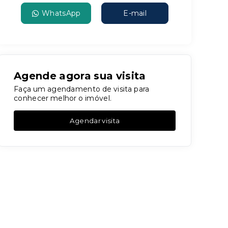
WhatsApp
E-mail
Agende agora sua visita
Faça um agendamento de visita para
conhecer melhor o imóvel.
Agendar visita