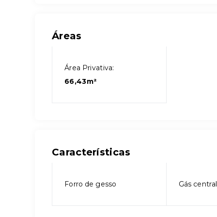
Áreas
Área Privativa:
66,43m²
Características
Forro de gesso
Gás centra