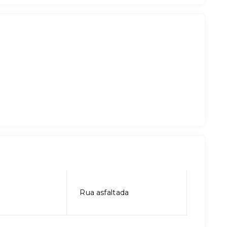
l
Rua asfaltada