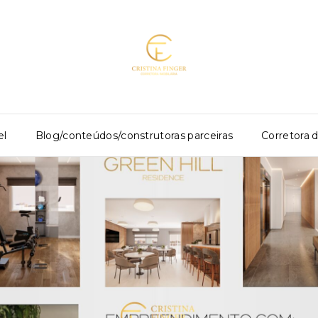
el
Blog/conteúdos/construtoras parceiras
Corretora 