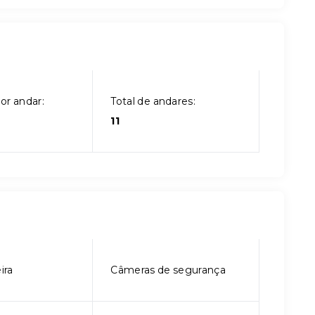
or andar:
Total de andares:
11
ira
Câmeras de segurança